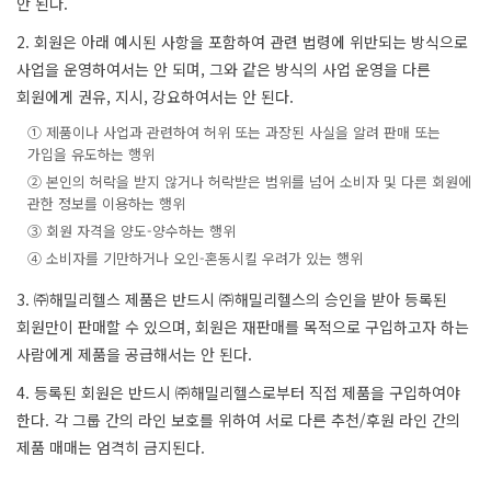
안 된다.
2. 회원은 아래 예시된 사항을 포함하여 관련 법령에 위반되는 방식으로
사업을 운영하여서는 안 되며, 그와 같은 방식의 사업 운영을 다른
회원에게 권유, 지시, 강요하여서는 안 된다.
① 제품이나 사업과 관련하여 허위 또는 과장된 사실을 알려 판매 또는
가입을 유도하는 행위
② 본인의 허락을 받지 않거나 허락받은 범위를 넘어 소비자 및 다른 회원에
관한 정보를 이용하는 행위
③ 회원 자격을 양도-양수하는 행위
④ 소비자를 기만하거나 오인-혼동시킬 우려가 있는 행위
3. ㈜해밀리헬스 제품은 반드시 ㈜해밀리헬스의 승인을 받아 등록된
회원만이 판매할 수 있으며, 회원은 재판매를 목적으로 구입하고자 하는
사람에게 제품을 공급해서는 안 된다.
4. 등록된 회원은 반드시 ㈜해밀리헬스로부터 직접 제품을 구입하여야
한다. 각 그룹 간의 라인 보호를 위하여 서로 다른 추천/후원 라인 간의
제품 매매는 엄격히 금지된다.