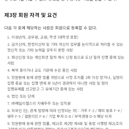
제3장 회원 자격 및 요건
다음 각 호에 해당하는 사람은 회원으로 등록할 수 없다.
1. 미성년자, 공무원, 교원, 학생 (대학생 포함)
2. 금치산자, 한정치산자 및 기타 자신의 업무를 논리적으로 처리할 수 있는
정신적 또는 기타 능력을 갖추지 못한 사람
3. 파산신청 또는 개인회생 절차 개시 신청 등으로 도산 절자 진행 중에 있는
사람
4. 복역 중이거나 교도 기관에 수감 중인 사람
5. 방문판매 등에 관한 법률 위반으로 시정 조치를 2회 이상 받거나, 실형의
집행 종료 또는 집행 면제 후 5년이 경과하지 아니한 사람 및 형의
집행유예를 선고받고 그 유예기간 중에 있는 사람
6. 법인 또는 단체
7. ㈜해밀리헬스의 지배주주 또는 임직원
8. 외국인 (단, 관계 법령에 따라 인정되는 자) : 거주 F-2 / 재외 동포 F-4 /
영주 F-5 / 결혼이민 F-6 / 기업 투자 D-8 / 무역경영 D-9 해당 비자
9. 방문판매 등에 관한 법률, 제15조 제2항 제4호 및 동법 시행령 제21조의