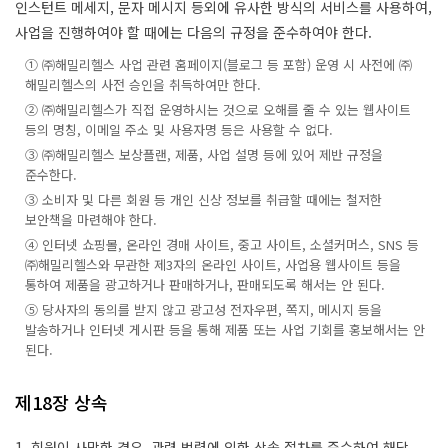
인스턴트 메세지, 문자 메시지 등외에 유사한 방식의 서비스를 사용하여,
사업을 진행하여야 할 때에는 다음의 규정을 준수하여야 한다.
① ㈜해밀리헬스 사업 관련 홈페이지(블로그 등 포함) 운영 시 사전에 ㈜
해밀리헬스의 사전 승인을 취득하여만 한다.
② ㈜해밀리헬스가 직접 운영하시는 것으로 오해를 줄 수 있는 웹사이트
등의 명칭, 이메일 주소 및 사용자명 등은 사용할 수 없다.
③ ㈜해밀리헬스 보상플랜, 제품, 사업 설명 등에 있어 제반 규정을
준수한다.
③ 소비자 및 다른 회원 등 개인 신상 정보를 취급할 때에는 철저한
보안책을 마련해야 한다.
④ 인터넷 쇼핑몰, 온라인 경매 사이트, 중고 사이트, 소셜커머스, SNS 등
㈜해밀리헬스와 무관한 제3자의 온라인 사이트, 사업용 웹사이트 등을
통하여 제품을 광고하거나 판매하거나, 판매되도록 해서는 안 된다.
⑤ 당사자의 동의를 받지 않고 광고성 전자우편, 쪽지, 메시지 등을
발송하거나 인터넷 게시판 등을 통해 제품 또는 사업 기회를 홍보해서는 안
된다.
제18장 상속
1. 회원이 사망한 경우, 관련 법령에 의한 상속 절차를 준수하여 해당