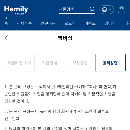
홈
전체상품
간편주문
오토십
이벤트
멤버십
매
멤버십
해밀리안 소개
직급안내
보상플랜
윤리강령
1. 본 관리 규정은 주식회사 (주)해밀리헬스(이하 "회사"라 한다)가
승인한 회원들이 사업을 영위함에 있어 지켜야 할 기본적인 사항을
명기한 것이다.
2. 본 관리 규정은 타 규정과 함께 회원자격 계약조건의 일부로
간주된다.
3. 당사의 회원들이 본 관리 규정에 정한 사항을 위반하는 경우에,