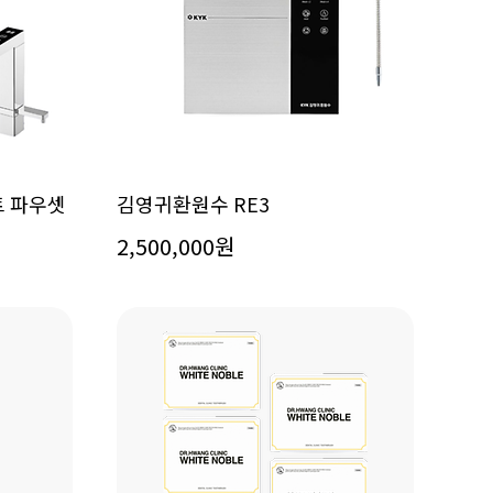
트 파우셋
김영귀환원수 RE3
2,500,000원