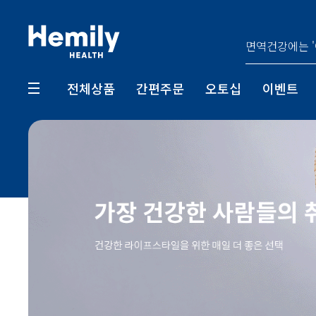
전체상품
간편주문
오토십
이벤트