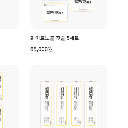
화이트노블 칫솔 5세트
65,000원