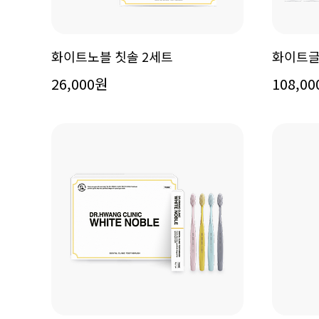
화이트노블 칫솔 2세트
화이트글
26,000원
108,0