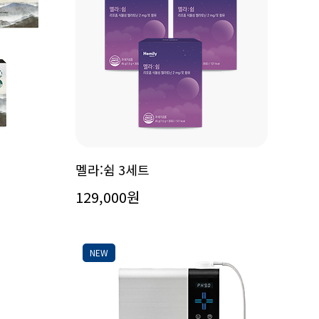
멜라:쉼 3세트
129,000원
NEW