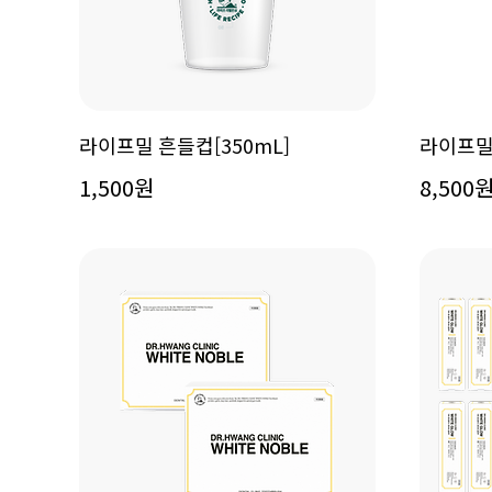
라이프밀 흔들컵[350mL]
라이프밀
1,500원
8,500