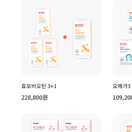
효모비오틴 3+1
오메가3 
228,800원
109,2