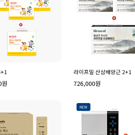
3+1
라이프밀 산삼배양근 2+1
00원
726,000원
NEW