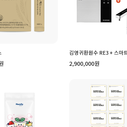
스
김영귀환원수 RE3 + 스마
0원
2,900,000원