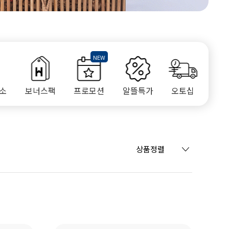
소
보너스팩
프로모션
알뜰특가
오토십
상품정렬