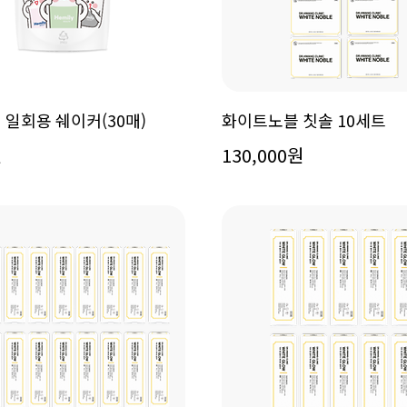
 일회용 쉐이커(30매)
화이트노블 칫솔 10세트
원
130,000원