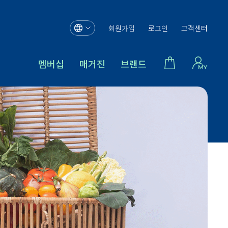
회원가입
로그인
고객센터
멤버십
매거진
브랜드