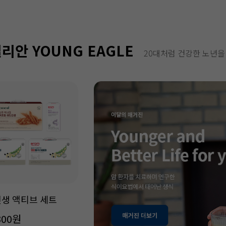
리안 YOUNG EAGLE
20대처럼 건강한 노년을
생 액티브 세트
300원