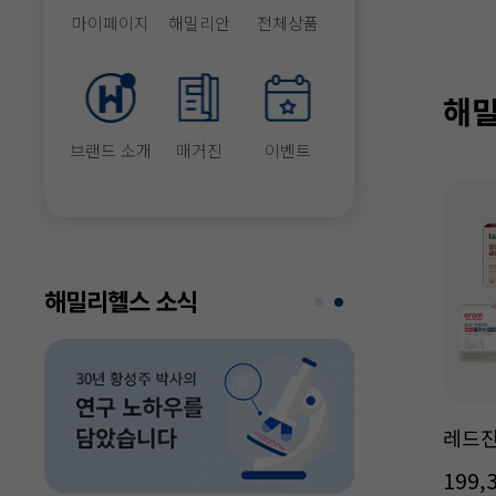
마이페이지
해밀리안
전체상품
해밀
브랜드 소개
매거진
이벤트
해밀리헬스 소식
레드진
199,