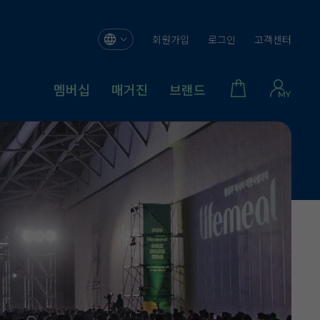
회원가입
로그인
고객센터
멤버십
매거진
브랜드