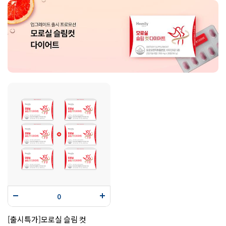
[출시특가]모로실 슬림 컷