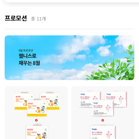
프로모션
총
11
개