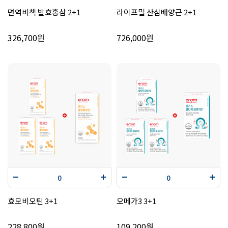
면역비책 발효홍삼 2+1
라이프밀 산삼배양근 2+1
326,700원
726,000원
효모비오틴 3+1
오메가3 3+1
228,800원
109,200원