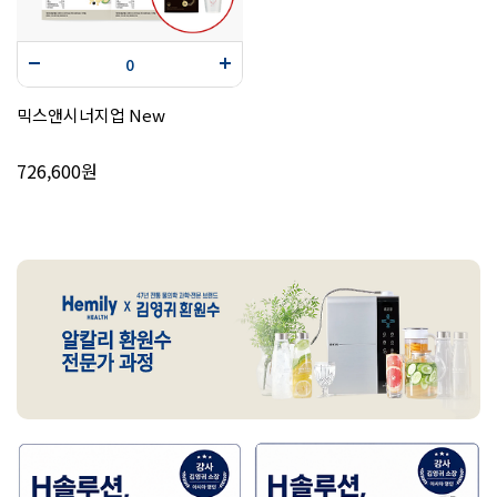
믹스앤시너지업 New
726,600원