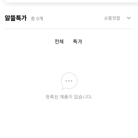
알뜰특가
총
0
개
전체
특가
등록된 제품이 없습니다.