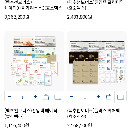
(팩추천보너스)
(팩추천보너스)진입팩 프리미엄
케어팩3+아가리쿠스3(효소맥스)
(효소맥스)
8,362,200원
2,483,800원
(팩추천보너스)진입팩 베이직
(팩추천보너스)플러스 케어팩
(효소맥스)
(효소맥스)
1,156,400원
2,568,500원