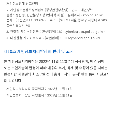
개인정보침해 신고센터
2. 개인정보분쟁조정위원회 (행정안전부운영) - 업무 : 개인정보
분쟁조정신청, 집단분쟁조정 (민사적 해결) - 홈페이지 : kopico.go.kr -
전화 : (국번없이) 1833-6972 - 주소 : (03171) 서울 종로구 세종대로 209
정부서울청사 4층
3. 경찰청 사이버안전국 : (국번없이) 182 (cyberbureau.police.go.kr)
4. 대검찰청 사이버수사과 : (국번없이) 1301 (cybercid.spo.go.kr)
제10조 개인정보처리방침의 변경 및 고지
현 개인정보처리방침은 2022년 11월 11일부터 적용되며, 법령∙정책
또는 보안기술의 변경에 따라 내용의 추가, 삭제 및 수정이 있을 시에는
변경사항 시행일의 최소 7일 전에 홈페이지의 ‘공지’ 란을 통해 사전고지
할 것입니다.
개인정보처리방침 공지일자 : 2022년 11월 11일
개인정보처리방침 시행일자 : 2022년 11월 11일