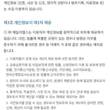
개인정보 (인종, 사상 및 신조, 정치적 성향이나 범죄기록, 의료정보 등)
는 수집∙이용하지 않습니다.
제3조 개인정보의 제3자 제공
① ㈜ 해밀리헬스는 이용자의 개인정보를 원칙적으로 외부에 제공하지
않습니다. 다만, 법률에 특별한 규정이 있는 경우나 법령상 의무를
준수하기 위해 불가피한 경우 등 아래의 각 호와 같은 경우에는 예외로
합니다.
1. 이용자들이 공개 또는 제3자 제공 등에 사전 동의한 경우
2. 금융실명거래 및 비밀보장에 관한 법률, 신용정보의 이용 및 보호에 관한
법률, 전기통신기본법, 전기통신사업법, 지방세법, 소비자보호법,
한국은행법입사소송법 등 법률에 근거규정이 있는 경우
3. 범죄의 수사와 공소제기 및 유지, 법원의 재판업무 등에 필요한 경우로서
적법한 절차와 방법을 거친 경우
4. 통계작성, 학술연구, 시장 조사, 정보 제공 및 공지 안내 메일 발송의
경우로서 특정 개인을 식별할 수 없는 형태로 제공되는 경우
5. 사전동의를 받을 수 없는 경우로서 정보주체 또는 제3자의 급박한 생명,
신체, 재산의 이익을 위해 필요한 경우