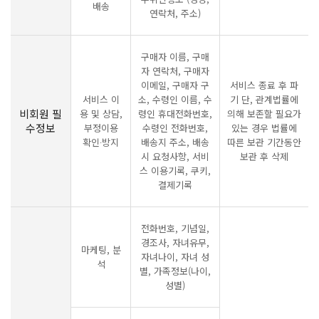
배송
연락처, 주소)
구매자 이름, 구매
자 연락처, 구매자
이메일, 구매자 구
서비스 종료 후 파
서비스 이
소, 수령인 이름, 수
기 단, 관계법률에
비회원 필
용 및 상담,
령인 휴대전화번호,
의해 보존할 필요가
수정보
부정이용
수령인 전화번호,
있는 경우 법률에
확인∙방지
배송지 주소, 배송
따른 보관 기간동안
시 요청사항, 서비
보관 후 삭제
스 이용기록, 쿠키,
결제기록
전화번호, 기념일,
경조사, 자녀유무,
마케팅, 분
자녀나이, 자녀 성
석
별, 가족정보(나이,
성별)