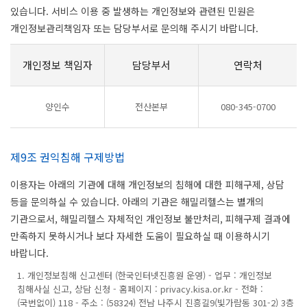
있습니다. 서비스 이용 중 발생하는 개인정보와 관련된 민원은
개인정보관리책임자 또는 담당부서로 문의해 주시기 바랍니다.
개인정보 책임자
담당부서
연락처
양인수
전산본부
080-345-0700
제9조 권익침해 구제방법
이용자는 아래의 기관에 대해 개인정보의 침해에 대한 피해구제, 상담
등을 문의하실 수 있습니다. 아래의 기관은 해밀리헬스는 별개의
기관으로서, 해밀리헬스 자체적인 개인정보 불만처리, 피해구제 결과에
만족하지 못하시거나 보다 자세한 도움이 필요하실 때 이용하시기
바랍니다.
1. 개인정보침해 신고센터 (한국인터넷진흥원 운영) - 업무 : 개인정보
침해사실 신고, 상담 신청 - 홈페이지 : privacy.kisa.or.kr - 전화 :
(국번없이) 118 - 주소 : (58324) 전남 나주시 진흥길9(빛가람동 301-2) 3층