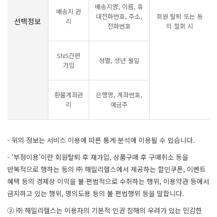
배송지명, 이름, 휴
배송지 관
대전화번호, 주소,
회원 탈퇴 또는 동
선택정보
리
전화번호
의 철회 시
SNS간편
성별, 생년 월일
가입
환불계좌관
은행명, 계좌번호,
리
예금주
- 위의 정보는 서비스 이용에 따른 통계∙분석에 이용될 수 있습니다.
- ‘부정이용’이란 회원탈퇴 후 재가입, 상품구매 후 구매취소 등을
반복적으로 행하는 등의 ㈜ 해밀리헬스에서 제공하는 할인쿠폰, 이벤트
혜택 등의 경제상 이익을 불∙편법적으로 수취하는 행위, 이용약관 등에서
금지하고 있는 행위, 명의도용 등의 불∙편법행위 등을 말합니다.
② ㈜ 해밀리헬스는 이용자의 기본적 인권 침해의 우려가 있는 민감한