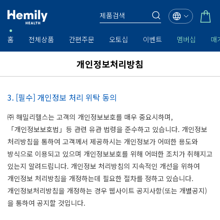
홈
전체상품
간편주문
오토십
이벤트
멤버십
매
개인정보처리방침
3. [필수] 개인정보 처리 위탁 동의
㈜ 해밀리헬스는 고객의 개인정보보호를 매우 중요시하며,
「개인정보보호법」등 관련 유관 법령을 준수하고 있습니다. 개인정보
처리방침을 통하여 고객께서 제공하시는 개인정보가 어떠한 용도와
방식으로 이용되고 있으며 개인정보보호를 위해 어떠한 조치가 취해지고
있는지 알려드립니다. 개인정보 처리방침의 지속적인 개선을 위하여
개인정보 처리방침을 개정하는데 필요한 절차를 정하고 있습니다.
개인정보처리방침을 개정하는 경우 웹사이트 공지사항(또는 개별공지)
을 통하여 공지할 것입니다.