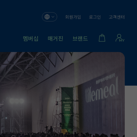
회원가입
로그인
고객센터
멤버십
매거진
브랜드