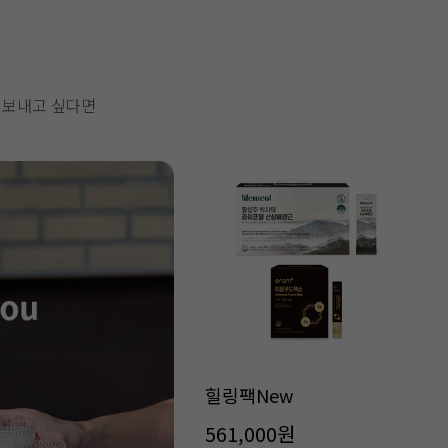
 보내고 싶다면
힐링팩New
561,000원