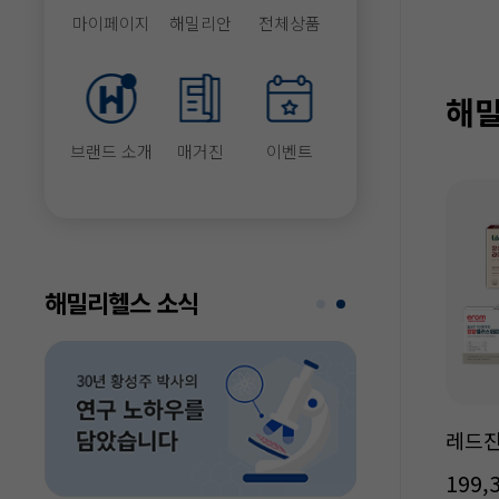
마이페이지
해밀리안
전체상품
해밀
브랜드 소개
매거진
이벤트
해밀리헬스 소식
레드진
199,