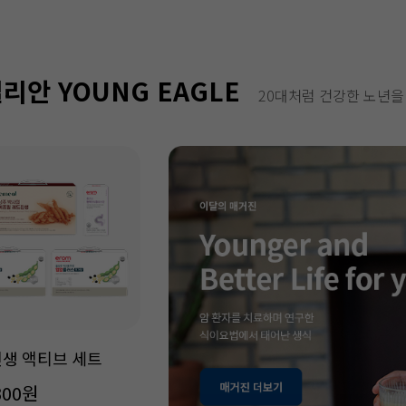
리안 YOUNG EAGLE
20대처럼 건강한 노년을
생 액티브 세트
300원